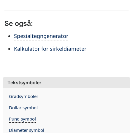
Se også:
Spesialtegngenerator
Kalkulator for sirkeldiameter
Tekstsymboler
Gradsymboler
Dollar symbol
Pund symbol
Diameter symbol