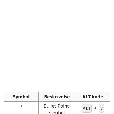
Symbol
Beskrivelse
ALT-kode
•
Bullet Point-
ALT
+
7
symbol