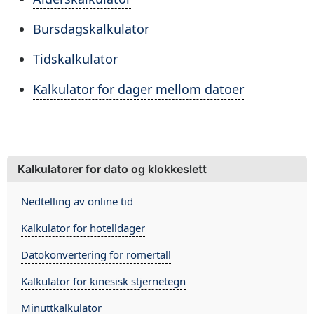
Bursdagskalkulator
Tidskalkulator
Kalkulator for dager mellom datoer
Kalkulatorer for dato og klokkeslett
Nedtelling av online tid
Kalkulator for hotelldager
Datokonvertering for romertall
Kalkulator for kinesisk stjernetegn
Minuttkalkulator