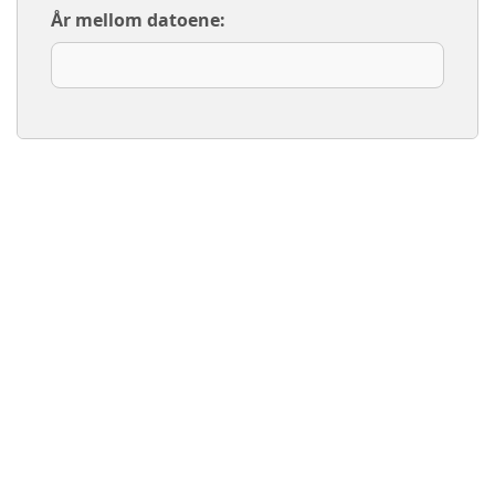
År mellom datoene: