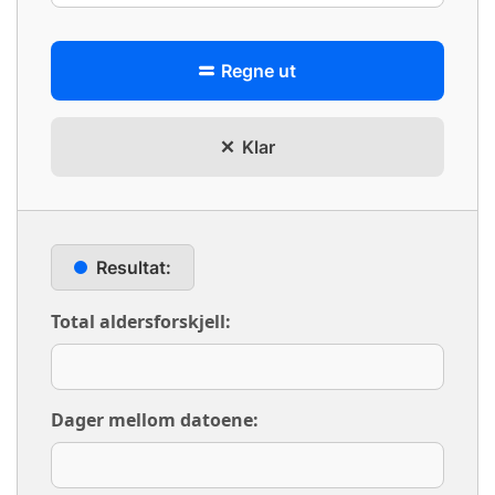
Regne ut
Klar
Resultat:
Total aldersforskjell:
Dager mellom datoene: