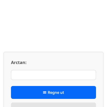
Arctan:
Regne ut