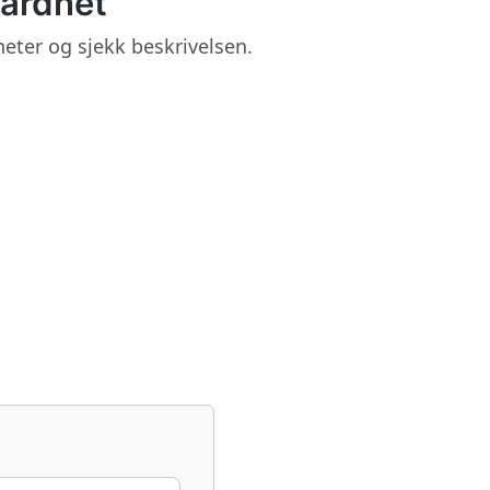
hardhet
eter og sjekk beskrivelsen.