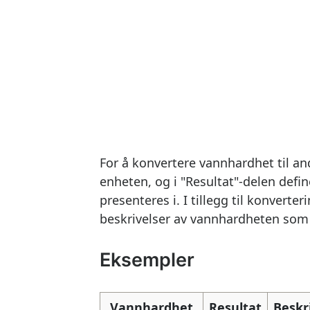
For å konvertere vannhardhet til an
enheten, og i "Resultat"-delen def
presenteres i. I tillegg til konvert
beskrivelser av vannhardheten som k
Eksempler
Vannhardhet
Resultat
Beskr