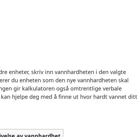
dre enheter, skriv inn vannhardheten i den valgte
inerer du enheten som den nye vannhardheten skal
eringen gir kalkulatoren også omtrentlige verbale
an hjelpe deg med å finne ut hvor hardt vannet ditt 
ivelse av vannhardhet