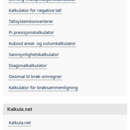
Kalkulator for negative tall
Tallsystemkonverterer
Pi presisjonskalkulator
Kuboid areal- og volumkalkulator
Sannsynlighetskalkulator
Diagonalkalkulator
Desimal til brøk-omregner
Kalkulator for brøksammenligning
Kalkula.net
Kalkula.net