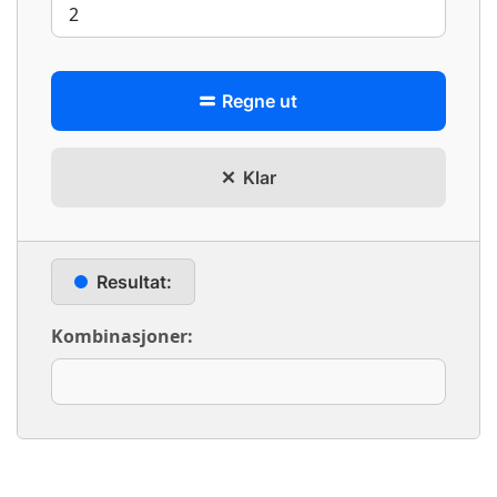
Regne ut
Klar
Resultat:
Kombinasjoner: