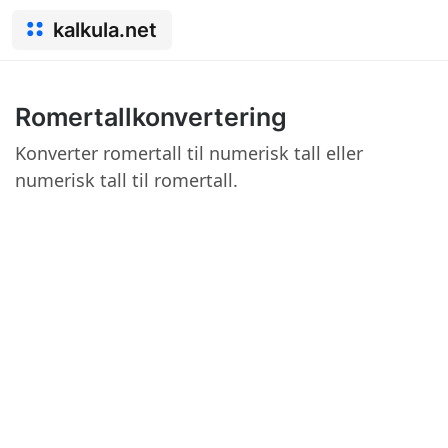
kalkula.net
Romertallkonvertering
Konverter romertall til numerisk tall eller
numerisk tall til romertall.