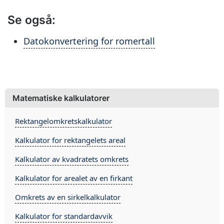
Se også:
Datokonvertering for romertall
Matematiske kalkulatorer
Rektangelomkretskalkulator
Kalkulator for rektangelets areal
Kalkulator av kvadratets omkrets
Kalkulator for arealet av en firkant
Omkrets av en sirkelkalkulator
Kalkulator for standardavvik