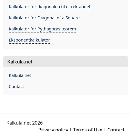
Kalkulator for diagonalen til et rektangel
Kalkulator for Diagonal of a Square
Kalkulator for Pythagoras teorem
Eksponentkalkulator
Kalkula.net
Kalkula.net
Contact
Kalkula.net 2026
Privacy policy
|
Terms of Use
|
Contact