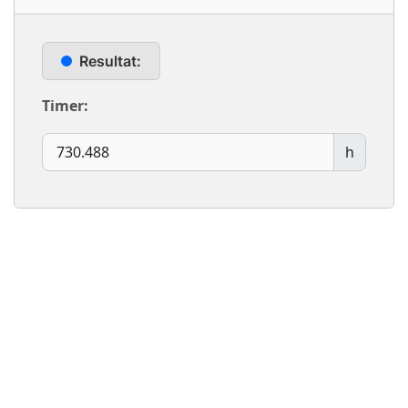
Resultat:
Timer:
h