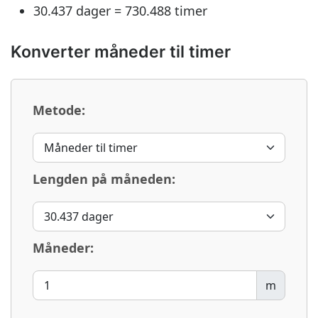
30.437 dager = 730.488 timer
Konverter måneder til timer
Metode:
Lengden på måneden:
Måneder:
m