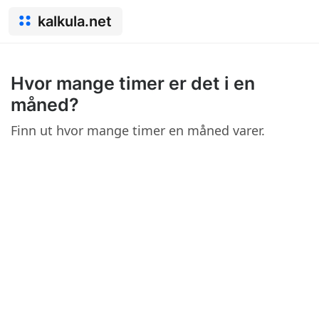
kalkula.net
Hvor mange timer er det i en
måned?
Finn ut hvor mange timer en måned varer.