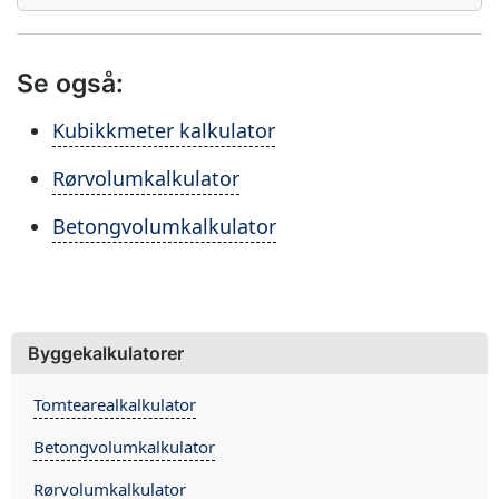
Se også:
Kubikkmeter kalkulator
Rørvolumkalkulator
Betongvolumkalkulator
Byggekalkulatorer
Tomtearealkalkulator
Betongvolumkalkulator
Rørvolumkalkulator