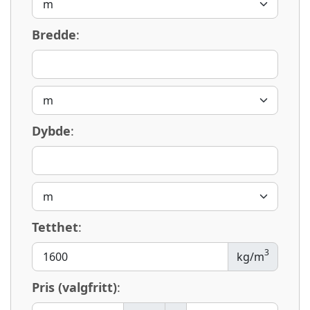
Bredde
:
Dybde
:
Tetthet
:
3
kg/m
Pris (valgfritt)
: