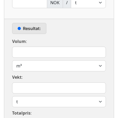
NOK
/
Resultat:
Volum
:
Vekt
:
Totalpris
: